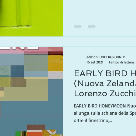
edizioni UNDERGROUND?
16 set 2021
Tempo di lettura:
EARLY BIRD
(Nuova Zeland
Lorenzo Zucchi
EARLY BIRD HONEYMOON Nuova
allunga sulla schiena della S
oltre il finestrino,...