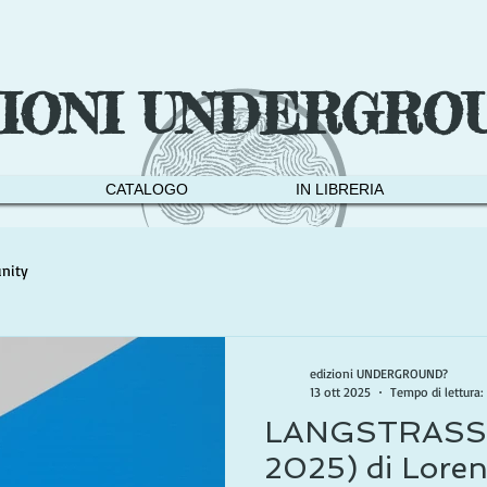
ZIONI UNDERGRO
CATALOGO
IN LIBRERIA
nity
edizioni UNDERGROUND?
13 ott 2025
Tempo di lettura:
LANGSTRASSE 
2025) di Loren