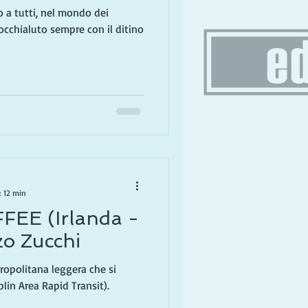
o a tutti, nel mondo dei
 occhialuto sempre con il ditino
: 12 min
EE (Irlanda -
zo Zucchi
ropolitana leggera che si
in Area Rapid Transit).