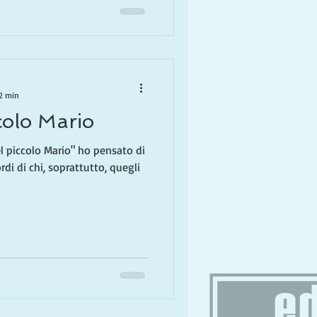
 2 min
ccolo Mario
el piccolo Mario" ho pensato di
ordi di chi, soprattutto, quegli