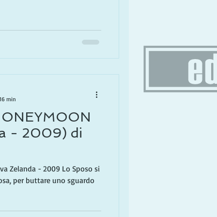
 16 min
 HONEYMOON
a - 2009) di
 Zelanda - 2009 Lo Sposo si
posa, per buttare uno sguardo