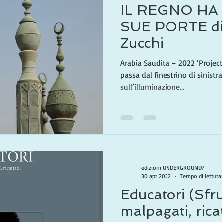
IL REGNO HA
SUE PORTE di
Zucchi
Arabia Saudita – 2022 ‘Project,
passa dal finestrino di sinistra
sull’illuminazione...
edizioni UNDERGROUND?
30 apr 2022
Tempo di lettura
Educatori (Sfru
malpagati, ricat