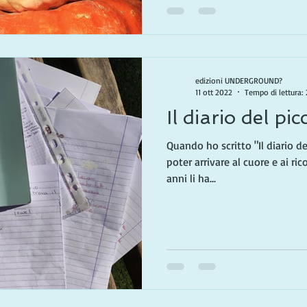
edizioni UNDERGROUND?
11 ott 2022
Tempo di lettura:
Il diario del pi
Quando ho scritto "Il diario d
poter arrivare al cuore e ai ric
anni li ha...