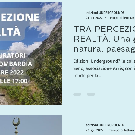
edizioni UNDERGROUND?
21 set 2022
Tempo di lettura:
TRA PERCEZI
REALTÀ. Una g
natura, paesagg
Edizioni Underground? in coll
Serio, associazione Arkis; con 
fondo per la...
edizioni UNDERGROUND?
29 giu 2022
Tempo di lettura