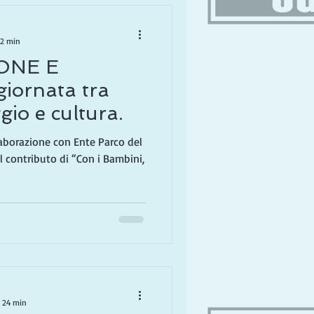
 2 min
ONE E
iornata tra
io e cultura.
aborazione con Ente Parco del
il contributo di “Con i Bambini,
: 24 min