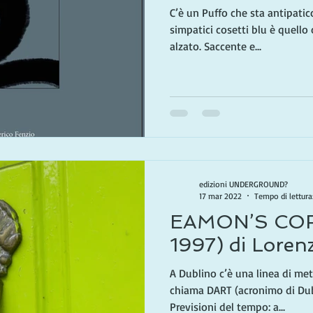
C’è un Puffo che sta antipatic
simpatici cosetti blu è quello
alzato. Saccente e...
edizioni UNDERGROUND?
17 mar 2022
Tempo di lettura
EAMON’S COFF
1997) di Loren
A Dublino c’è una linea di met
chiama DART (acronimo di Dubl
Previsioni del tempo: a...