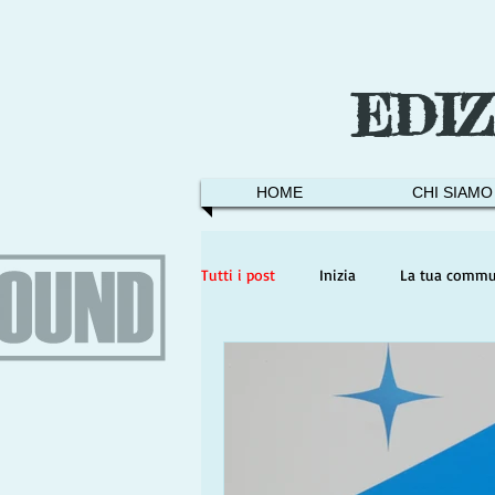
EDI
HOME
CHI SIAMO
Tutti i post
Inizia
La tua commu