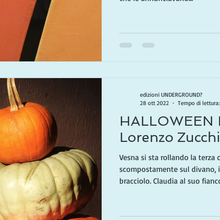
edizioni UNDERGROUND?
28 ott 2022
Tempo di lettura
HALLOWEEN N
Lorenzo Zucchi
Vesna si sta rollando la terza 
scompostamente sul divano, i 
bracciolo. Claudia al suo fianco