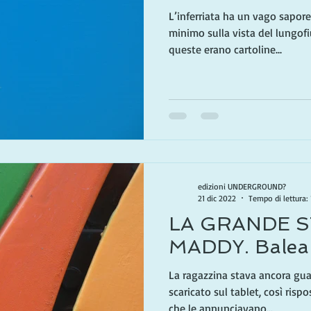
L’inferriata ha un vago sapore
minimo sulla vista del lungof
queste erano cartoline...
edizioni UNDERGROUND?
21 dic 2022
Tempo di lettura: 
LA GRANDE S
MADDY. Balear
La ragazzina stava ancora gu
scaricato sul tablet, così risp
che le annunciavano...