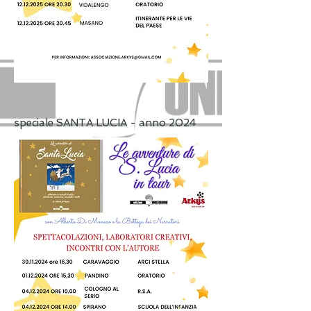
​speciale SANTA LUCIA - anno 2024