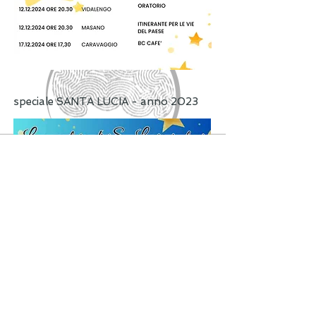
​speciale SANTA LUCIA - anno 2023