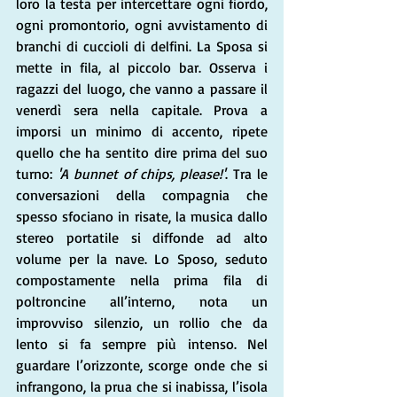
loro la testa per intercettare ogni fiordo, 
ogni promontorio, ogni avvistamento di 
branchi di cuccioli di delfini. La Sposa si 
mette in fila, al piccolo bar. Osserva i 
ragazzi del luogo, che vanno a passare il 
venerdì sera nella capitale. Prova a 
imporsi un minimo di accento, ripete 
quello che ha sentito dire prima del suo 
turno: 
'A bunnet of chips, please!'
. Tra le 
conversazioni della compagnia che 
spesso sfociano in risate, la musica dallo 
stereo portatile si diffonde ad alto 
volume per la nave. Lo Sposo, seduto 
compostamente nella prima fila di 
poltroncine all’interno, nota un 
improvviso silenzio, un rollio che da 
lento si fa sempre più intenso. Nel 
guardare l’orizzonte, scorge onde che si 
infrangono, la prua che si inabissa, l’isola 