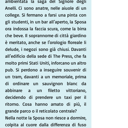
ambientata la saga del Signore degli 
Anelli. Ci sono anatre, nelle aiuole di un 
college. Si fermano a farsi una pinta con 
gli studenti, in un bar all’aperto, la Sposa 
ora indossa la faccia scura, come la birra 
che beve. Il soprannome di città giardino 
è meritato, anche se l'orologio floreale li 
delude, i negozi sono già chiusi. Davanti 
all’edificio della sede di The Press, che fa 
molto primi Stati Uniti, inforcano un altro 
pub. Si perdono a inseguire souvenir di 
un tram, davanti a un memoriale, prima 
di ordinare un sauvignon blanc da 
abbinare a un filetto vittoriano, 
decidendo di prendere un taxi per il 
ritorno. Cosa hanno amato di più, il 
grande parco o il reticolato centrale? 
Nella notte la Sposa non riesce a dormire, 
colpita al cuore dalla differenza di fuso 