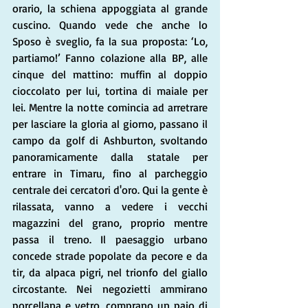
orario, la schiena appoggiata al grande 
cuscino. Quando vede che anche lo 
Sposo è sveglio, fa la sua proposta: ‘Lo, 
partiamo!’ Fanno colazione alla BP, alle 
cinque del mattino: muffin al doppio 
cioccolato per lui, tortina di maiale per 
lei. Mentre la notte comincia ad arretrare 
per lasciare la gloria al giorno, passano il 
campo da golf di Ashburton, svoltando 
panoramicamente dalla statale per 
entrare in Timaru, fino al parcheggio 
centrale dei cercatori d'oro. Qui la gente è 
rilassata, vanno a vedere i vecchi 
magazzini del grano, proprio mentre 
passa il treno. Il paesaggio urbano 
concede strade popolate da pecore e da 
tir, da alpaca pigri, nel trionfo del giallo 
circostante. Nei negozietti ammirano 
porcellana e vetro, comprano un paio di 