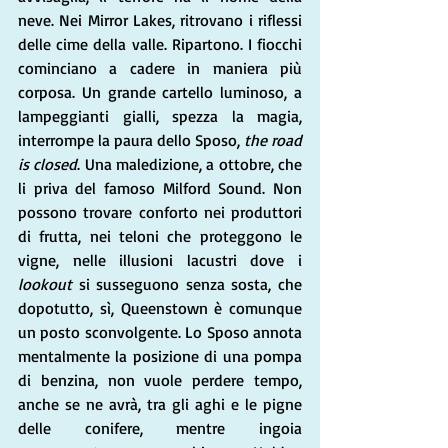
neve. Nei Mirror Lakes, ritrovano i riflessi 
delle cime della valle. Ripartono. I fiocchi 
cominciano a cadere in maniera più 
corposa. Un grande cartello luminoso, a 
lampeggianti gialli, spezza la magia, 
interrompe la paura dello Sposo, 
the road 
is closed
. Una maledizione, a ottobre, che 
li priva del famoso Milford Sound. Non 
possono trovare conforto nei produttori 
di frutta, nei teloni che proteggono le 
vigne, nelle illusioni lacustri dove i 
lookout
 si susseguono senza sosta, che 
dopotutto, sì, Queenstown è comunque 
un posto sconvolgente. Lo Sposo annota 
mentalmente la posizione di una pompa 
di benzina, non vuole perdere tempo, 
anche se ne avrà, tra gli aghi e le pigne 
delle conifere, mentre ingoia 