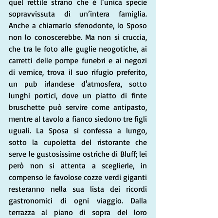
quel rettile strano che è l’unica specie 
sopravvissuta di un’intera famiglia. 
Anche a chiamarlo sfenodonte, lo Sposo 
non lo conoscerebbe. Ma non si cruccia, 
che tra le foto alle guglie neogotiche, ai 
carretti delle pompe funebri e ai negozi 
di vernice, trova il suo rifugio preferito, 
un pub irlandese d'atmosfera, sotto 
lunghi portici, dove un piatto di finte 
bruschette può servire come antipasto, 
mentre al tavolo a fianco siedono tre figli 
uguali. La Sposa si confessa a lungo, 
sotto la cupoletta del ristorante che 
serve le gustosissime ostriche di Bluff; lei 
però non si attenta a sceglierle, in 
compenso le favolose cozze verdi giganti 
resteranno nella sua lista dei ricordi 
gastronomici di ogni viaggio. Dalla 
terrazza al piano di sopra del loro 