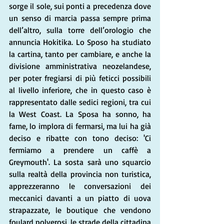
sorge il sole, sui ponti a precedenza dove 
un senso di marcia passa sempre prima 
dell’altro, sulla torre dell’orologio che 
annuncia Hokitika. Lo Sposo ha studiato 
la cartina, tanto per cambiare, e anche la 
divisione amministrativa neozelandese, 
per poter fregiarsi di più feticci possibili 
al livello inferiore, che in questo caso è 
rappresentato dalle sedici regioni, tra cui 
la West Coast. La Sposa ha sonno, ha 
fame, lo implora di fermarsi, ma lui ha già 
deciso e ribatte con tono deciso: 'Ci 
fermiamo a prendere un caffè a 
Greymouth'. La sosta sarà uno squarcio 
sulla realtà della provincia non turistica, 
apprezzeranno le conversazioni dei 
meccanici davanti a un piatto di uova 
strapazzate, le boutique che vendono 
foulard polverosi, le strade della cittadina 