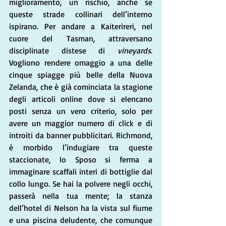
miglioramento, un rischio, anche se 
queste strade collinari dell’interno 
ispirano. Per andare a Kaiterireri, nel 
cuore del Tasman, attraversano 
disciplinate distese di 
vineyards
.
Vogliono rendere omaggio a una delle 
cinque spiagge più belle della Nuova 
Zelanda, che è già cominciata la stagione 
degli articoli online dove si elencano 
posti senza un vero criterio, solo per 
avere un maggior numero di click e di 
introiti da banner pubblicitari. Richmond, 
è morbido l’indugiare tra queste 
staccionate, lo Sposo si ferma a 
immaginare scaffali interi di bottiglie dal 
collo lungo. Se hai la polvere negli occhi, 
passerà nella tua mente; la stanza 
dell’hotel di Nelson ha la vista sul fiume 
e una piscina deludente, che comunque 