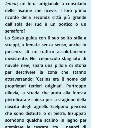
lemon
, un birra artigianale a consolarlo 
delle risatine che riceve. Il loro primo 
ricordo della seconda città più grande 
dell’isola del sud è un portico o un 
semaforo? 
Lo Sposo guida con il suo solito stile a 
strappi, a frenate senza senso, anche in 
presenza di un traffico assolutamente 
inesistente. Nel crepuscolo sbagliato di 
nuvole nere, spara una pillola di storia 
per descrivere la zona che stanno 
attraversando: ‘Catlins era il nome dei 
proprietari terrieri originari'. Purtroppo 
diluvia, la strada che porta alla foresta 
pietrificata è chiusa per la stagione della 
nascita degli agnelli. Scelgono percorsi 
che sono distrutti o di pietra. Inzuppati 
scendono qualche scalino in legno per 
ammirare le cascate, tra i negozi di 