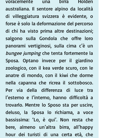
voracemente una birra Holden 
australiana. Il sentore alpino da località 
di villeggiatura svizzera è evidente, o 
forse è solo la deformazione del percorso 
di chi ha visto prima altre destinazioni; 
salgono sulla Gondola che offre loro 
panorami vertiginosi, sulla cima c’è un 
bungee jumping
 che tenta fortemente la 
Sposa. Optano invece per il giardino 
zoologico, con il kea verde scuro, con le 
anatre di mondo, con il kiwi che dorme 
nella capanna che ricrea il sottobosco. 
Per via della differenza di luce tra 
l’esterno e l’interno, hanno difficoltà a 
trovarlo. Mentre lo Sposo sta per uscire, 
deluso, la Sposa lo richiama, a voce 
bassissima: ‘Lo, è qui’. Non resta che 
bere, almeno un’altra birra, all’happy 
hour dei turisti di una certa età, che 