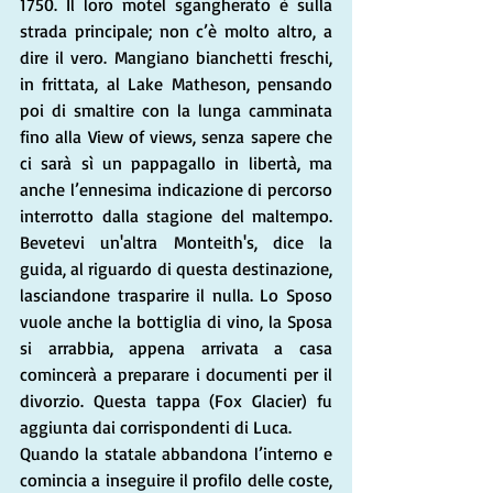
1750. Il loro motel sgangherato è sulla 
strada principale; non c’è molto altro, a 
dire il vero. Mangiano bianchetti freschi, 
in frittata, al Lake Matheson, pensando 
poi di smaltire con la lunga camminata 
fino alla View of views, senza sapere che 
ci sarà sì un pappagallo in libertà, ma 
anche l’ennesima indicazione di percorso 
interrotto dalla stagione del maltempo. 
Bevetevi un'altra Monteith's, dice la 
guida, al riguardo di questa destinazione, 
lasciandone trasparire il nulla. Lo Sposo 
vuole anche la bottiglia di vino, la Sposa 
si arrabbia, appena arrivata a casa 
comincerà a preparare i documenti per il 
divorzio. Questa tappa (Fox Glacier) fu 
aggiunta dai corrispondenti di Luca. 
Quando la statale abbandona l’interno e 
comincia a inseguire il profilo delle coste, 