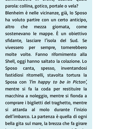
parola: collina, gotico, portale o vela? 
Blenheim è nelle vicinanze, già, lo Sposo 
ha voluto partire con un certo anticipo, 
altro che mezza giornata, come 
sostenevano le mappe. È un obiettivo 
sfidante, lasciare l’isola del Sud. Se 
vivessero per sempre, tornerebbero 
molte volte. Fanno rifornimento alla 
Shell, oggi hanno saltato la colazione. Lo 
Sposo canta, spesso, inventandosi 
fastidiosi ritornelli, stavolta tortura la 
Sposa con 
'I'm happy to be in Picton'
, 
mentre si fa la coda per restituire la 
macchina a noleggio, mentre si fionda a 
comprare i biglietti del traghetto, mentre 
si attarda al molo durante l’inizio 
dell’imbarco. La partenza è quella di ogni 
bella gita sul mare, la brezza che fa girare 