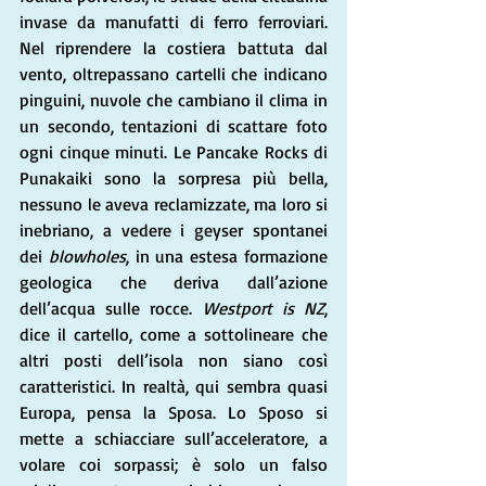
invase da manufatti di ferro ferroviari. 
Nel riprendere la costiera battuta dal 
vento, oltrepassano cartelli che indicano 
pinguini, nuvole che cambiano il clima in 
un secondo, tentazioni di scattare foto 
ogni cinque minuti. Le Pancake Rocks di 
Punakaiki sono la sorpresa più bella, 
nessuno le aveva reclamizzate, ma loro si 
inebriano, a vedere i geyser spontanei 
dei 
blowholes
, in una estesa formazione 
geologica che deriva dall’azione 
dell’acqua sulle rocce. 
Westport is NZ
, 
dice il cartello, come a sottolineare che 
altri posti dell’isola non siano così 
caratteristici. In realtà, qui sembra quasi 
Europa, pensa la Sposa. Lo Sposo si 
mette a schiacciare sull’acceleratore, a 
volare coi sorpassi; è solo un falso 