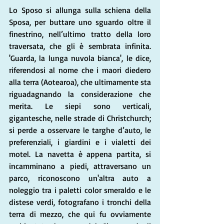
Lo Sposo si allunga sulla schiena della 
Sposa, per buttare uno sguardo oltre il 
finestrino, nell’ultimo tratto della loro 
traversata, che gli è sembrata infinita. 
'Guarda, la lunga nuvola bianca', le dice, 
riferendosi al nome che i maori diedero 
alla terra (Aotearoa), che ultimamente sta 
riguadagnando la considerazione che 
merita. Le siepi sono verticali, 
gigantesche, nelle strade di Christchurch; 
si perde a osservare le targhe d’auto, le 
preferenziali, i giardini e i vialetti dei 
motel. La navetta è appena partita, si 
incamminano a piedi, attraversano un 
parco, riconoscono un'altra auto a 
noleggio tra i paletti color smeraldo e le 
distese verdi, fotografano i tronchi della 
terra di mezzo, che qui fu ovviamente 