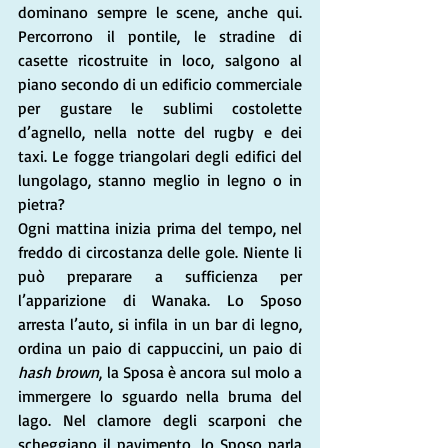
dominano sempre le scene, anche qui. 
Percorrono il pontile, le stradine di 
casette ricostruite in loco, salgono al 
piano secondo di un edificio commerciale 
per gustare le sublimi costolette 
d’agnello, nella notte del rugby e dei 
taxi. Le fogge triangolari degli edifici del 
lungolago, stanno meglio in legno o in 
pietra? 
Ogni mattina inizia prima del tempo, nel 
freddo di circostanza delle gole. Niente li 
può preparare a sufficienza per 
l’apparizione di Wanaka. Lo Sposo 
arresta l’auto, si infila in un bar di legno, 
ordina un paio di cappuccini, un paio di 
hash brown
, la Sposa è ancora sul molo a 
immergere lo sguardo nella bruma del 
lago. Nel clamore degli scarponi che 
scheggiano il pavimento, lo Sposo parla 