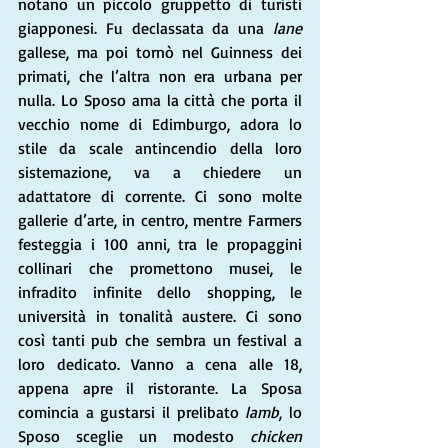
notano un piccolo gruppetto di turisti 
giapponesi. Fu declassata da una 
lane
gallese, ma poi tornò nel Guinness dei 
primati, che l’altra non era urbana per 
nulla. Lo Sposo ama la città che porta il 
vecchio nome di Edimburgo, adora lo 
stile da scale antincendio della loro 
sistemazione, va a chiedere un 
adattatore di corrente. Ci sono molte 
gallerie d’arte, in centro, mentre Farmers 
festeggia i 100 anni, tra le propaggini 
collinari che promettono musei, le 
infradito infinite dello shopping, le 
università in tonalità austere. Ci sono 
così tanti pub che sembra un festival a 
loro dedicato. Vanno a cena alle 18, 
appena apre il ristorante. La Sposa 
comincia a gustarsi il prelibato 
lamb
, lo 
Sposo sceglie un modesto 
chicken 