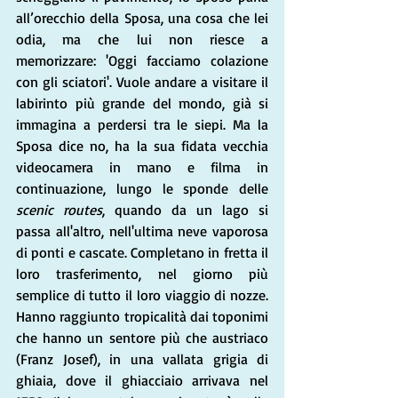
all’orecchio della Sposa, una cosa che lei 
odia, ma che lui non riesce a 
memorizzare: 'Oggi facciamo colazione 
con gli sciatori'. Vuole andare a visitare il 
labirinto più grande del mondo, già si 
immagina a perdersi tra le siepi. Ma la 
Sposa dice no, ha la sua fidata vecchia 
videocamera in mano e filma in 
continuazione, lungo le sponde delle 
scenic routes
, quando da un lago si 
passa all'altro, nell'ultima neve vaporosa 
di ponti e cascate. Completano in fretta il 
loro trasferimento, nel giorno più 
semplice di tutto il loro viaggio di nozze. 
Hanno raggiunto tropicalità dai toponimi 
che hanno un sentore più che austriaco 
(Franz Josef), in una vallata grigia di 
ghiaia, dove il ghiacciaio arrivava nel 