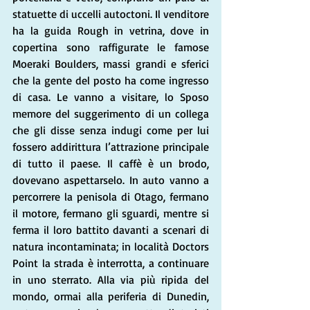
statuette di uccelli autoctoni. Il venditore 
ha la guida Rough in vetrina, dove in 
copertina sono raffigurate le famose 
Moeraki Boulders, massi grandi e sferici 
che la gente del posto ha come ingresso 
di casa. Le vanno a visitare, lo Sposo 
memore del suggerimento di un collega 
che gli disse senza indugi come per lui 
fossero addirittura l’attrazione principale 
di tutto il paese. Il caffè è un brodo, 
dovevano aspettarselo. In auto vanno a 
percorrere la penisola di Otago, fermano 
il motore, fermano gli sguardi, mentre si 
ferma il loro battito davanti a scenari di 
natura incontaminata; in località Doctors 
Point la strada è interrotta, a continuare 
in uno sterrato. Alla via più ripida del 
mondo, ormai alla periferia di Dunedin, 