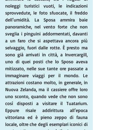
noleggi turistici vuoti, le indicazioni 
sprovvedute, le foto sfuocate, il freddo 
dell’umidità. La Sposa ammira baie 
panoramiche, nel vento forte che non 
sveglia i pinguini addormentati, davanti 
a un faro che si aspettava ancora più 
selvaggio, fuori dalle rotte. È presto ma 
sono già arrivati in città, a Invercargill, 
uno di quei posti che lo Sposo aveva 
mitizzato, nelle sue tante ore passate a 
immaginare viaggi per il mondo. Le 
attrazioni costano molto, in generale, in 
Nuova Zelanda, ma il cassiere offre loro 
uno sconto, quando vede che non sono 
così disposti a visitare il Tuatarium. 
Eppure risale addirittura all’epoca 
vittoriana ed è pieno zeppo di fauna 
locale, oltre che degli esemplari iconici di 