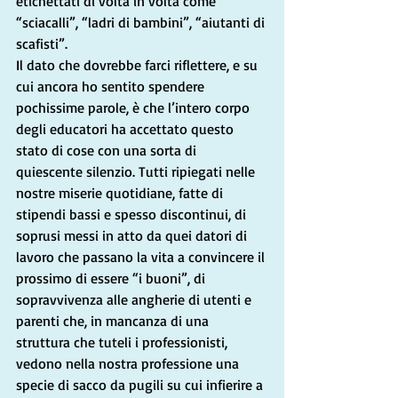
etichettati di volta in volta come 
“sciacalli”, “ladri di bambini”, “aiutanti di 
scafisti”.
Il dato che dovrebbe farci riflettere, e su 
cui ancora ho sentito spendere 
pochissime parole, è che l’intero corpo 
degli educatori ha accettato questo 
stato di cose con una sorta di 
quiescente silenzio. Tutti ripiegati nelle 
nostre miserie quotidiane, fatte di 
stipendi bassi e spesso discontinui, di 
soprusi messi in atto da quei datori di 
lavoro che passano la vita a convincere il 
prossimo di essere “i buoni”, di 
sopravvivenza alle angherie di utenti e 
parenti che, in mancanza di una 
struttura che tuteli i professionisti, 
vedono nella nostra professione una 
specie di sacco da pugili su cui infierire a 