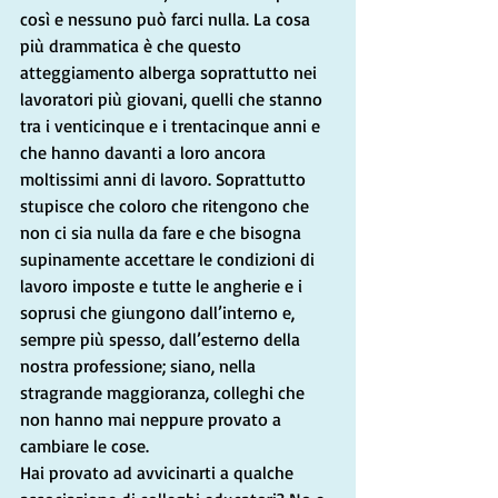
così e nessuno può farci nulla. La cosa 
più drammatica è che questo 
atteggiamento alberga soprattutto nei 
lavoratori più giovani, quelli che stanno 
tra i venticinque e i trentacinque anni e 
che hanno davanti a loro ancora 
moltissimi anni di lavoro. Soprattutto 
stupisce che coloro che ritengono che 
non ci sia nulla da fare e che bisogna 
supinamente accettare le condizioni di 
lavoro imposte e tutte le angherie e i 
soprusi che giungono dall’interno e, 
sempre più spesso, dall’esterno della 
nostra professione; siano, nella 
stragrande maggioranza, colleghi che 
non hanno mai neppure provato a 
cambiare le cose.
Hai provato ad avvicinarti a qualche 