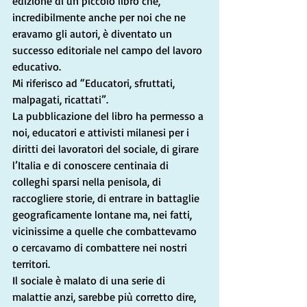
edizione di un piccolo libro che, 
incredibilmente anche per noi che ne 
eravamo gli autori, è diventato un 
successo editoriale nel campo del lavoro 
educativo.
Mi riferisco ad “Educatori, sfruttati, 
malpagati, ricattati”.
La pubblicazione del libro ha permesso a 
noi, educatori e attivisti milanesi per i 
diritti dei lavoratori del sociale, di girare 
l’Italia e di conoscere centinaia di 
colleghi sparsi nella penisola, di 
raccogliere storie, di entrare in battaglie 
geograficamente lontane ma, nei fatti, 
vicinissime a quelle che combattevamo 
o cercavamo di combattere nei nostri 
territori.
Il sociale è malato di una serie di 
malattie anzi, sarebbe più corretto dire, 