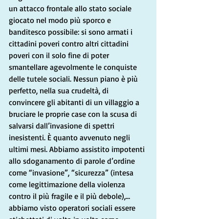
un attacco frontale allo stato sociale 
giocato nel modo più sporco e 
banditesco possibile: si sono armati i 
cittadini poveri contro altri cittadini 
poveri con il solo fine di poter 
smantellare agevolmente le conquiste 
delle tutele sociali. Nessun piano è più 
perfetto, nella sua crudeltà, di 
convincere gli abitanti di un villaggio a 
bruciare le proprie case con la scusa di 
salvarsi dall’invasione di spettri 
inesistenti. È quanto avvenuto negli 
ultimi mesi. Abbiamo assistito impotenti 
allo sdoganamento di parole d’ordine 
come “invasione”, “sicurezza” (intesa 
come legittimazione della violenza 
contro il più fragile e il più debole),… 
abbiamo visto operatori sociali essere 