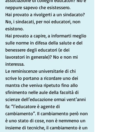
associazione di colleghi educatori? No e 
neppure sapevo che esistessero.
Hai provato a rivolgerti a un sindacato? 
No, i sindacati, per noi educatori, non 
esistono.
Hai provato a capire, a informarti meglio 
sulle norme in difesa della salute e del 
benessere degli educatori (e dei 
lavoratori in generale)? No e non mi 
interessa.
Le reminiscenze universitarie di chi 
scrive lo portano a ricordare uno dei 
mantra che veniva ripetuto fino allo 
sfinimento nelle aule della facoltà di 
scienze dell’educazione ormai vent’anni 
fa: “l’educatore è agente di 
cambiamento”. Il cambiamento però non 
è uno stato di cose, non è nemmeno un 
insieme di tecniche, il cambiamento è un 