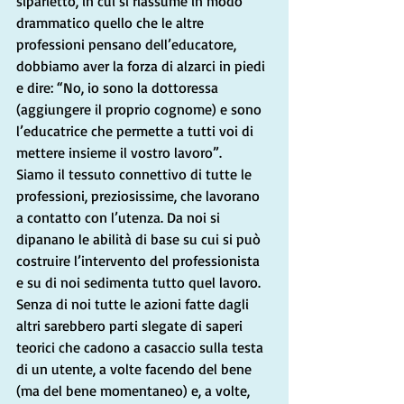
siparietto, in cui si riassume in modo 
drammatico quello che le altre 
professioni pensano dell’educatore, 
dobbiamo aver la forza di alzarci in piedi 
e dire: “No, io sono la dottoressa 
(aggiungere il proprio cognome) e sono 
l’educatrice che permette a tutti voi di 
mettere insieme il vostro lavoro”. 
Siamo il tessuto connettivo di tutte le 
professioni, preziosissime, che lavorano 
a contatto con l’utenza. Da noi si 
dipanano le abilità di base su cui si può 
costruire l’intervento del professionista 
e su di noi sedimenta tutto quel lavoro. 
Senza di noi tutte le azioni fatte dagli 
altri sarebbero parti slegate di saperi 
teorici che cadono a casaccio sulla testa 
di un utente, a volte facendo del bene 
(ma del bene momentaneo) e, a volte, 