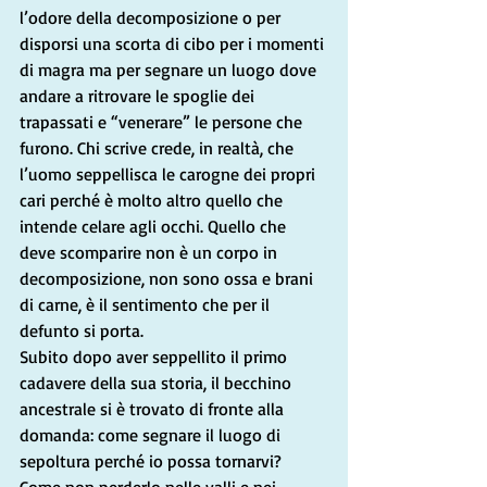
l’odore della decomposizione o per 
disporsi una scorta di cibo per i momenti 
di magra ma per segnare un luogo dove 
andare a ritrovare le spoglie dei 
trapassati e “venerare” le persone che 
furono. Chi scrive crede, in realtà, che 
l’uomo seppellisca le carogne dei propri 
cari perché è molto altro quello che 
intende celare agli occhi. Quello che 
deve scomparire non è un corpo in 
decomposizione, non sono ossa e brani 
di carne, è il sentimento che per il 
defunto si porta. 
Subito dopo aver seppellito il primo 
cadavere della sua storia, il becchino 
ancestrale si è trovato di fronte alla 
domanda: come segnare il luogo di 
sepoltura perché io possa tornarvi? 