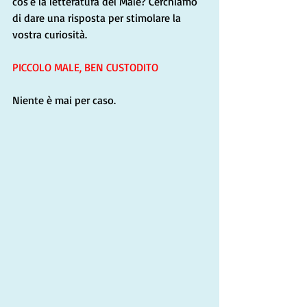
cos'è la letteratura del Male? Cerchiamo 
di dare una risposta per stimolare la 
vostra curiosità.
PICCOLO MALE, BEN CUSTODITO
Niente è mai per caso. 