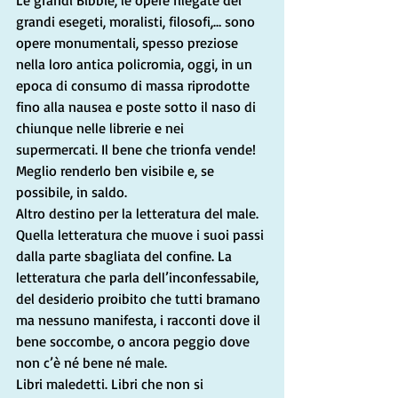
Le grandi Bibbie, le opere rilegate dei 
grandi esegeti, moralisti, filosofi,… sono  
opere monumentali, spesso preziose 
nella loro antica policromia, oggi, in un 
epoca di consumo di massa riprodotte 
fino alla nausea e poste sotto il naso di 
chiunque nelle librerie e nei 
supermercati. Il bene che trionfa vende! 
Meglio renderlo ben visibile e, se 
possibile, in saldo.
Altro destino per la letteratura del male. 
Quella letteratura che muove i suoi passi 
dalla parte sbagliata del confine. La 
letteratura che parla dell’inconfessabile, 
del desiderio proibito che tutti bramano 
ma nessuno manifesta, i racconti dove il 
bene soccombe, o ancora peggio dove 
non c’è né bene né male.
Libri maledetti. Libri che non si 