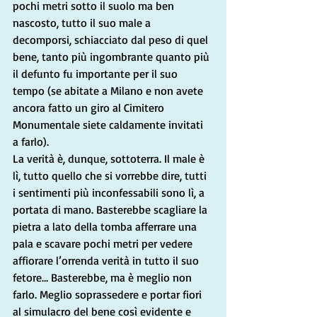
pochi metri sotto il suolo ma ben 
nascosto, tutto il suo male a 
decomporsi, schiacciato dal peso di quel 
bene, tanto più ingombrante quanto più 
il defunto fu importante per il suo 
tempo (se abitate a Milano e non avete 
ancora fatto un giro al Cimitero 
Monumentale siete caldamente invitati 
a farlo). 
La verità è, dunque, sottoterra. Il male è 
lì, tutto quello che si vorrebbe dire, tutti 
i sentimenti più inconfessabili sono lì, a 
portata di mano. Basterebbe scagliare la 
pietra a lato della tomba afferrare una 
pala e scavare pochi metri per vedere 
affiorare l’orrenda verità in tutto il suo 
fetore… Basterebbe, ma è meglio non 
farlo. Meglio soprassedere e portar fiori 
al simulacro del bene così evidente e 