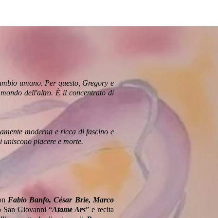
 scambio umano. Per questo, Gregory e
mondo dell'altro. È il concentrato di
amente moderna e ricca di fascino e
i uniscono piacere e morte.
con
Fabio Banfo, César Brie, Marco
to San Giovanni “
Atame Ars
” e recita