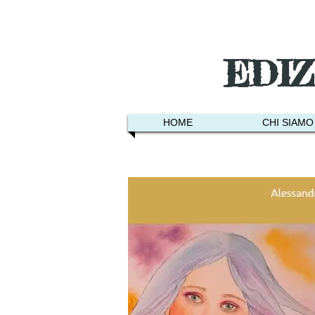
EDI
HOME
CHI SIAMO