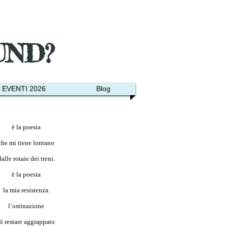
UND?
EVENTI 2026
Blog
è la poesia
che mi tiene lontano
dalle rotaie dei treni.
è la poesia
la mia resistenza.
l’ostinazione
di restare aggrappato