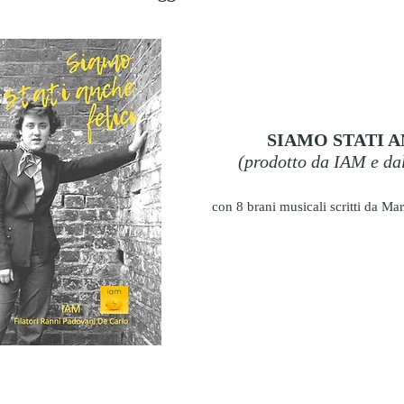
SIAMO STATI A
(prodotto da IAM e dal
con 8 brani musicali scritti da Marc