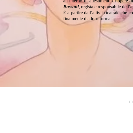
all’interno di allestimenti di opere
Bassani
, regista e responsabile dell’
È a partire dall’attività teatrale ch
finalmente dia loro forma.
I 