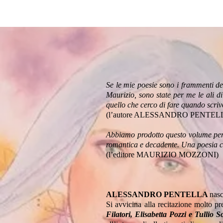
Se le mie poesie sono i frammenti de
Maurizio, sono state per me le ali d
quello che cerco di fare quando scriv
(l’autore ALESSANDRO PENTEL
Abbiamo prodotto questo volume per
romantica e decadente. Una poesia ch
(l’editore MAURIZIO MOZZONI)
ALESSANDRO PENTELLA
nasc
Si avvicina alla recitazione molto pr
Filatori, Elisabetta Pozzi e Tullio S