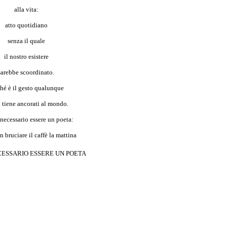
alla vita:
atto quotidiano
senza il quale
il nostro esistere
sarebbe scoordinato.
hé è il gesto qualunque
i tiene ancorati al mondo.
 necessario essere un poeta:
n bruciare il caffè la mattina
CESSARIO ESSERE UN POETA