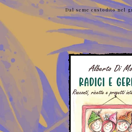
Dal seme custodito nel gr