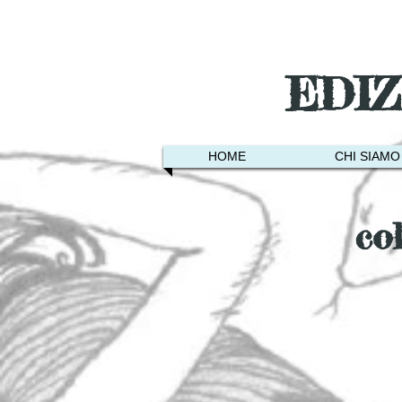
EDI
HOME
CHI SIAMO
co