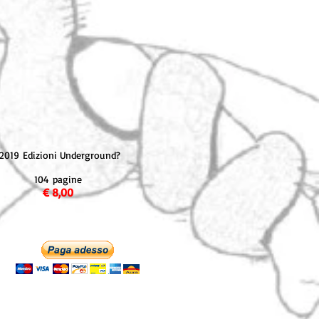
2019 Edizioni Underground?
104 pagine
€ 8,00