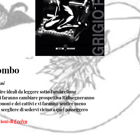
iombo
ni
re ideali da leggere sotto l'ombrellone
vi faranno cambiare prospettiva Ridisegneranno
buoni e dei cattivi e vi faranno sentire meno
a scegliere di sedervi vicino a quel passeggero
zioni di
Evelyn