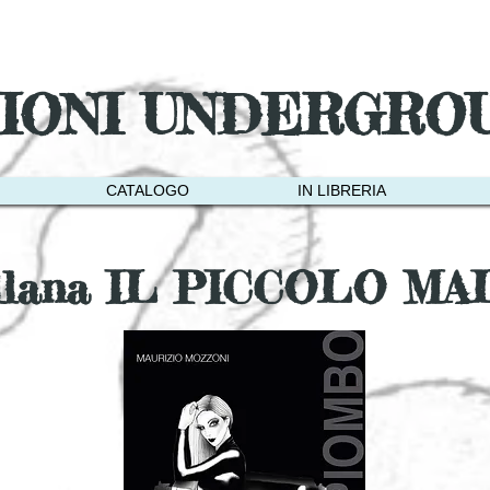
ZIONI UNDERGRO
CATALOGO
IN LIBRERIA
llana IL PICCOLO MA