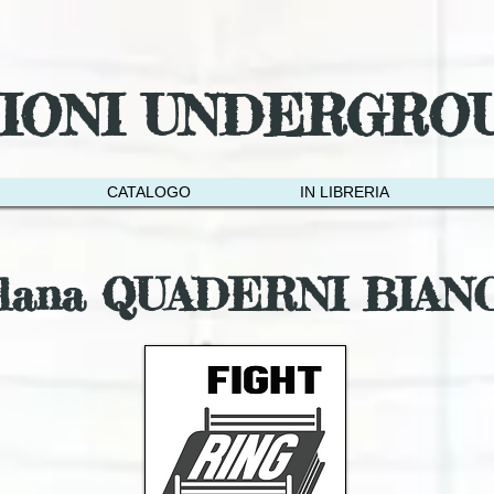
ZIONI UNDERGRO
CATALOGO
IN LIBRERIA
llana QUADERNI BIAN