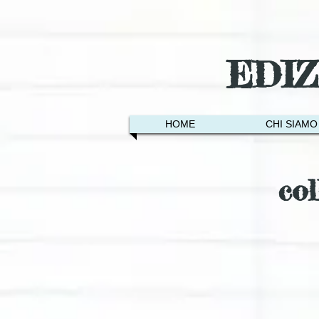
EDI
HOME
CHI SIAMO
co